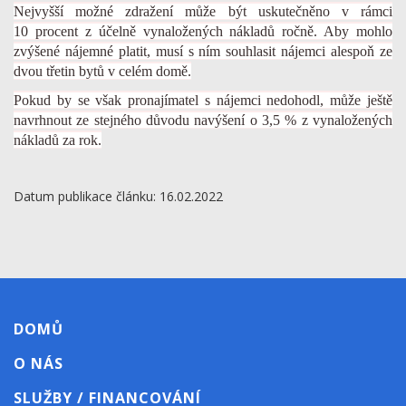
Nejvyšší možné zdražení může být uskutečněno v rámci
10 procent z účelně vynaložených nákladů ročně. Aby mohlo
zvýšené nájemné platit, musí s ním souhlasit nájemci alespoň ze
dvou třetin bytů v celém domě.
Pokud by se však pronajímatel s nájemci nedohodl, může ještě
navrhnout ze stejného důvodu navýšení o 3,5 % z vynaložených
nákladů za rok.
Datum publikace článku: 16.02.2022
DOMŮ
O NÁS
SLUŽBY / FINANCOVÁNÍ