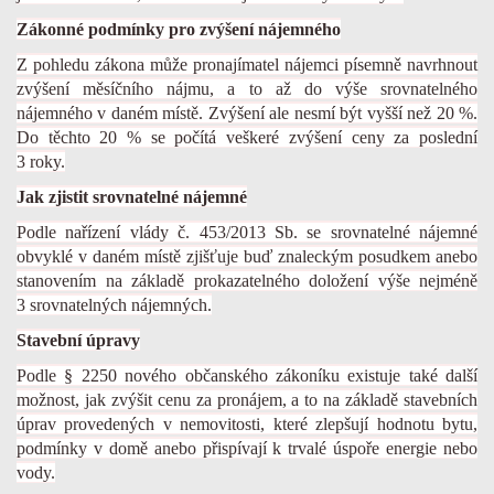
Zákonné podmínky pro zvýšení nájemného
Z pohledu zákona může pronajímatel nájemci písemně navrhnout
zvýšení měsíčního nájmu, a to až do výše srovnatelného
nájemného v daném místě. Zvýšení ale nesmí být vyšší než 20 %.
Do těchto 20 % se počítá veškeré zvýšení ceny za poslední
3 roky.
Jak zjistit srovnatelné nájemné
Podle nařízení vlády č. 453/2013 Sb. se srovnatelné nájemné
obvyklé v daném místě zjišťuje buď znaleckým posudkem anebo
stanovením na základě prokazatelného doložení výše nejméně
3 srovnatelných nájemných.
Stavební úpravy
Podle § 2250 nového občanského zákoníku existuje také další
možnost, jak zvýšit cenu za pronájem, a to na základě stavebních
úprav provedených v nemovitosti, které zlepšují hodnotu bytu,
podmínky v domě anebo přispívají k trvalé úspoře energie nebo
vody.